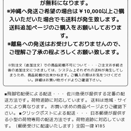
が無料になります。
※沖縄へ発送ご希望の場合は￥10,000以上ご購
入いただいた場合でも送料が発生致します。
送料追加ページのご購入をお願いしておりま
す。
※離島への発送はお受けしておりませんので、
ご理解ご了承の程よろしくお願い致します。
※別注文（追加注文）での商品同梱不可について・・・ご注文お手続き
後の追加注文につきましては、システム上それぞれの送料が発生してし
まうため、商品同梱が出来かねます。ご購入の際はお気をつけくださ
い。詳細はお買い物ガイドよりご確認下さい。
■飛脚宅配便による配送・・・ 佐川急便が提供する定番の配
送方法です。荷物追跡に対応しています。 送料は地域・サイ
ズにより異なります。 お買い求めの商品ページよりご確認下
さい。 ■クリックポストによる配送・・・ 日本郵便が提供す
る小型の荷物専用の配送方法です。荷物追跡に対応していま
す。（郵便受けに配達いたします）全国一律 ¥185