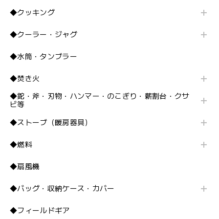
◆クッキング
◆クーラー・ジャグ
◆水筒・タンブラー
◆焚き火
◆鉈・斧・刃物・ハンマー・のこぎり・薪割台・クサ
ビ等
◆ストーブ（暖房器具）
◆燃料
◆扇風機
◆バッグ・収納ケース・カバー
◆フィールドギア