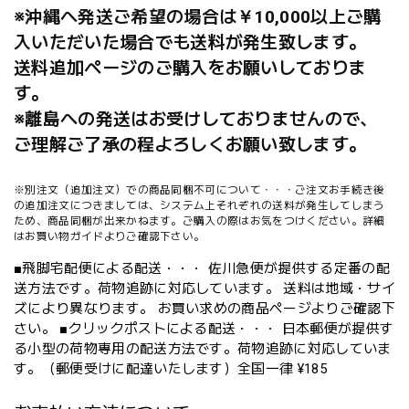
※沖縄へ発送ご希望の場合は￥10,000以上ご購
入いただいた場合でも送料が発生致します。
送料追加ページのご購入をお願いしておりま
す。
※離島への発送はお受けしておりませんので、
ご理解ご了承の程よろしくお願い致します。
※別注文（追加注文）での商品同梱不可について・・・ご注文お手続き後
の追加注文につきましては、システム上それぞれの送料が発生してしまう
ため、商品同梱が出来かねます。ご購入の際はお気をつけください。詳細
はお買い物ガイドよりご確認下さい。
■飛脚宅配便による配送・・・ 佐川急便が提供する定番の配
送方法です。荷物追跡に対応しています。 送料は地域・サイ
ズにより異なります。 お買い求めの商品ページよりご確認下
さい。 ■クリックポストによる配送・・・ 日本郵便が提供す
る小型の荷物専用の配送方法です。荷物追跡に対応していま
す。（郵便受けに配達いたします）全国一律 ¥185