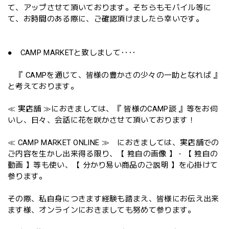
て、アップさせて頂いております。そちらもモバイル等に
て、お時間のある際に、ご確認頂けましたら幸いです。
● CAMP MARKETと致しまして‥‥
『 CAMPを通じて、皆様の豊かさの少々の一助となれば 』
と考えております。
≪ 実店舗 ≫におきましては、『 皆様のCAMP談 』等をお伺
いし、日々、会話に花を咲かさせて頂いております！
≪ CAMP MARKET ONLINE ≫ におきましては、実店舗での
ご内容を生かし出来得る限り、【 独自の画像 】・【 独自の
動画 】等も使い、【 分かり易い商品のご説明 】を心掛けて
参ります。
その際、私自身につきます経験も踏まえ、皆様にお伝え出来
ます様、オンラインにおきましても努めて参ります。