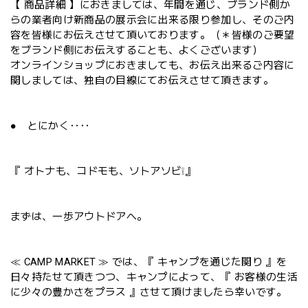
【 商品詳細 】におきましては、年間を通じ、ブランド側か
らの業者向け新商品の展示会に出来る限り参加し、そのご内
容を皆様にお伝えさせて頂いております。（＊皆様のご要望
をブランド側にお伝えすることも、よくございます）
オンラインショップにおきましても、お伝え出来るご内容に
関しましては、独自の目線にてお伝えさせて頂きます。
● とにかく‥‥
『 オトナも、コドモも、ソトアソビ❕』
まずは、一歩アウトドアへ。
≪ CAMP MARKET ≫ では、『 キャンプを通じた関り 』を
日々持たせて頂きつつ、キャンプによって、『 お客様の生活
に少々の豊かさをプラス 』させて頂けましたら幸いです。