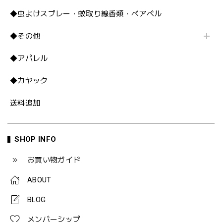
◆虫よけスプレー・蚊取り線香類・ベアベル
◆その他
◆アパレル
◆カヤック
送料追加
SHOP INFO
お買い物ガイド
ABOUT
BLOG
メンバーシップ