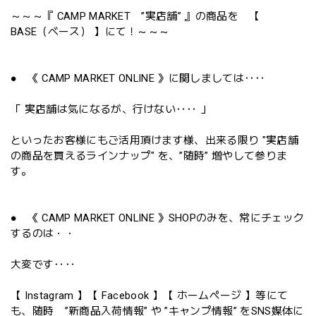
～～～『 CAMP MARKET ”実店舗” 』の商品を 【
BASE（ベース） 】にて！～～～
● 《 CAMP MARKET ONLINE 》に関しましては‥‥
「 実店舗は気になるが、行けない‥‥ 」
といったお客様にもご活用頂けます様、出来る限り "実店舗
の商品を買えるラインナップ" を、”随時” 増やして参りま
す。
● 《 CAMP MARKET ONLINE 》SHOPのみを、常にチェック
するのは・・
大変です‥‥
【 Instagram 】【 Facebook 】【 ホームページ 】等にて
も、随時 ”新商品入荷情報” や ”キャンプ情報” をSNS媒体に