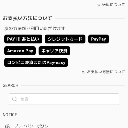
送料について
お支払い方法について
次の方法がご利用いただけます。
PAY ID あと払い
クレジットカード
PayPay
Amazon Pay
キャリア決済
コンビニ決済またはPay-easy
お支払い方法について
SEARCH
NOTICE
プライバシーポリシー