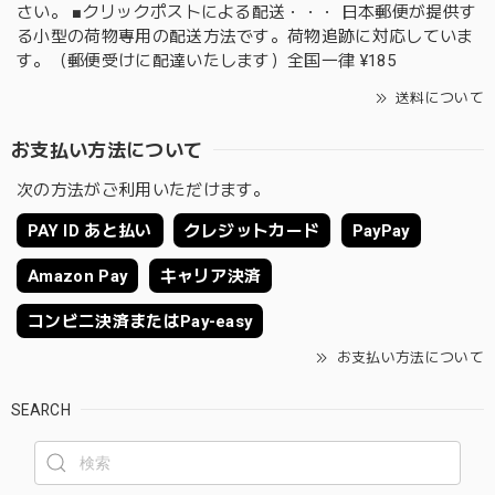
さい。 ■クリックポストによる配送・・・ 日本郵便が提供す
る小型の荷物専用の配送方法です。荷物追跡に対応していま
す。（郵便受けに配達いたします）全国一律 ¥185
送料について
お支払い方法について
次の方法がご利用いただけます。
PAY ID あと払い
クレジットカード
PayPay
Amazon Pay
キャリア決済
コンビニ決済またはPay-easy
お支払い方法について
SEARCH