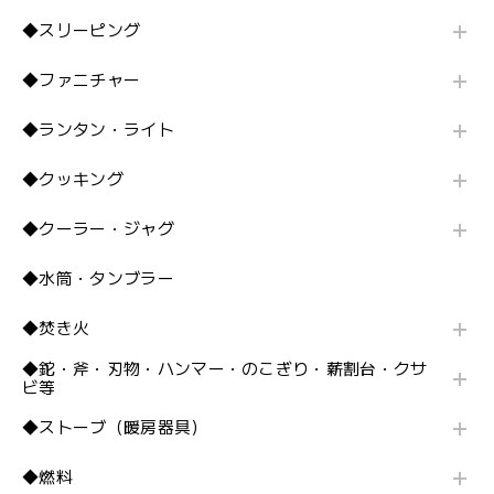
◆スリーピング
◆ファニチャー
◆ランタン・ライト
◆クッキング
◆クーラー・ジャグ
◆水筒・タンブラー
◆焚き火
◆鉈・斧・刃物・ハンマー・のこぎり・薪割台・クサ
ビ等
◆ストーブ（暖房器具）
◆燃料