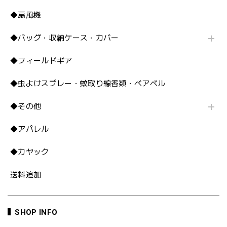
◆扇風機
◆バッグ・収納ケース・カバー
◆フィールドギア
◆虫よけスプレー・蚊取り線香類・ベアベル
◆その他
◆アパレル
◆カヤック
送料追加
SHOP INFO