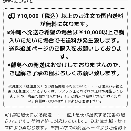
送料について
¥10,000（税込）以上のご注文で国内送料
が無料になります。
※沖縄へ発送ご希望の場合は￥10,000以上ご購
入いただいた場合でも送料が発生致します。
送料追加ページのご購入をお願いしておりま
す。
※離島への発送はお受けしておりませんので、
ご理解ご了承の程よろしくお願い致します。
※別注文（追加注文）での商品同梱不可について・・・ご注文お手続き
後の追加注文につきましては、システム上それぞれの送料が発生してし
まうため、商品同梱が出来かねます。ご購入の際はお気をつけくださ
い。詳細はお買い物ガイドよりご確認下さい。
■飛脚宅配便による配送・・・ 佐川急便が提供する定番の配
送方法です。荷物追跡に対応しています。 送料は地域・サイ
ズにより異なります。 お買い求めの商品ページよりご確認下