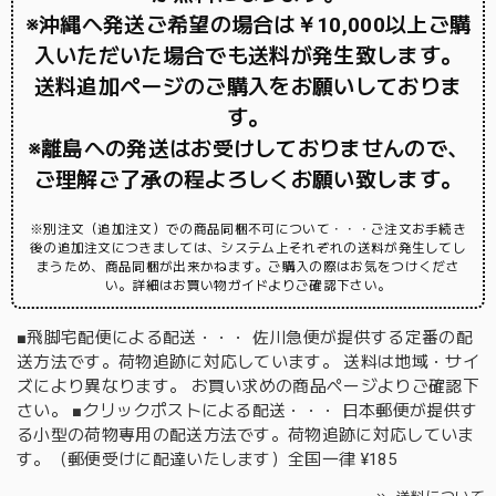
※沖縄へ発送ご希望の場合は￥10,000以上ご購
入いただいた場合でも送料が発生致します。
送料追加ページのご購入をお願いしておりま
す。
※離島への発送はお受けしておりませんので、
ご理解ご了承の程よろしくお願い致します。
※別注文（追加注文）での商品同梱不可について・・・ご注文お手続き
後の追加注文につきましては、システム上それぞれの送料が発生してし
まうため、商品同梱が出来かねます。ご購入の際はお気をつけくださ
い。詳細はお買い物ガイドよりご確認下さい。
■飛脚宅配便による配送・・・ 佐川急便が提供する定番の配
送方法です。荷物追跡に対応しています。 送料は地域・サイ
ズにより異なります。 お買い求めの商品ページよりご確認下
さい。 ■クリックポストによる配送・・・ 日本郵便が提供す
る小型の荷物専用の配送方法です。荷物追跡に対応していま
す。（郵便受けに配達いたします）全国一律 ¥185