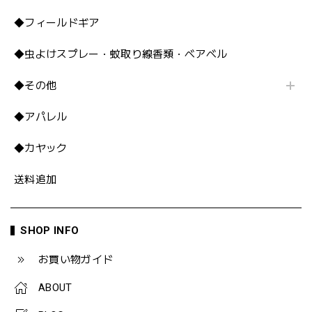
◆フィールドギア
◆虫よけスプレー・蚊取り線香類・ベアベル
◆その他
◆アパレル
◆カヤック
送料追加
SHOP INFO
お買い物ガイド
ABOUT