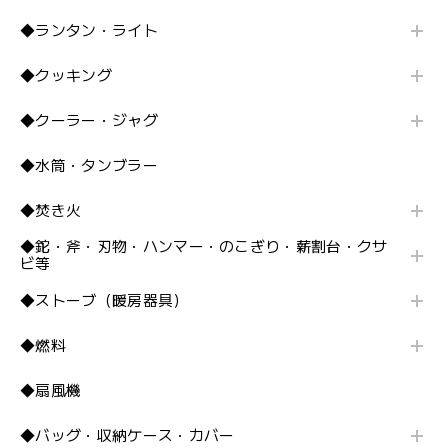
◆ランタン・ライト
◆クッキング
◆クーラー・ジャグ
◆水筒・タンブラー
◆焚き火
◆鉈・斧・刃物・ハンマー・のこぎり・薪割台・クサ
ビ等
◆ストーブ（暖房器具）
◆燃料
◆扇風機
◆バッグ・収納ケース・カバー