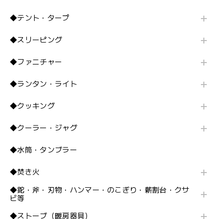
◆テント・タープ
◆スリーピング
◆ファニチャー
◆ランタン・ライト
◆クッキング
◆クーラー・ジャグ
◆水筒・タンブラー
◆焚き火
◆鉈・斧・刃物・ハンマー・のこぎり・薪割台・クサ
ビ等
◆ストーブ（暖房器具）