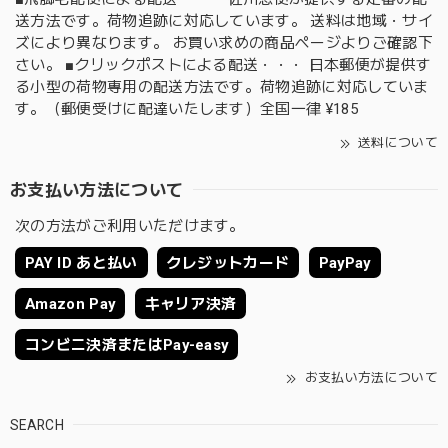
送方法です。荷物追跡に対応しています。 送料は地域・サイ
ズにより異なります。 お買い求めの商品ページよりご確認下
さい。 ■クリックポストによる配送・・・ 日本郵便が提供す
る小型の荷物専用の配送方法です。荷物追跡に対応していま
す。（郵便受けに配達いたします）全国一律 ¥185
送料について
お支払い方法について
次の方法がご利用いただけます。
PAY ID あと払い
クレジットカード
PayPay
Amazon Pay
キャリア決済
コンビニ決済またはPay-easy
お支払い方法について
SEARCH