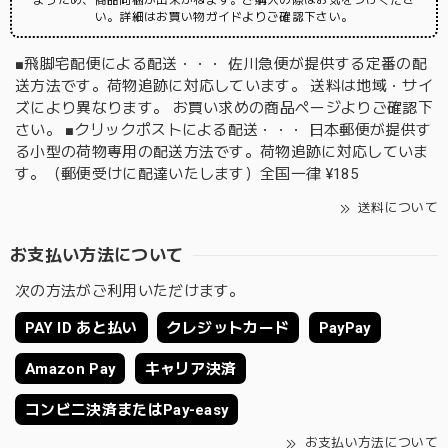
まうため、商品同梱が出来かねます。ご購入の際はお気をつけくださ
い。詳細はお買い物ガイドよりご確認下さい。
■飛脚宅配便による配送・・・ 佐川急便が提供する定番の配
送方法です。荷物追跡に対応しています。 送料は地域・サイ
ズにより異なります。 お買い求めの商品ページよりご確認下
さい。 ■クリックポストによる配送・・・ 日本郵便が提供す
る小型の荷物専用の配送方法です。荷物追跡に対応していま
す。（郵便受けに配達いたします）全国一律 ¥185
送料について
お支払い方法について
次の方法がご利用いただけます。
PAY ID あと払い
クレジットカード
PayPay
Amazon Pay
キャリア決済
コンビニ決済またはPay-easy
お支払い方法について