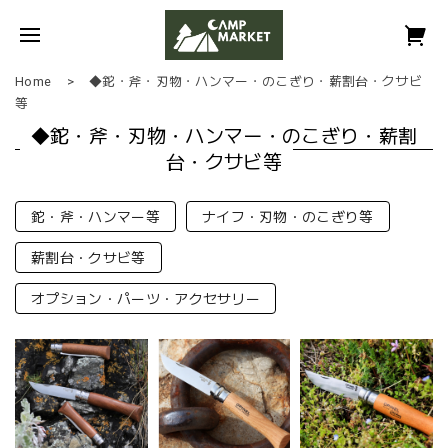
Home
◆鉈・斧・刃物・ハンマー・のこぎり・薪割台・クサビ
等
◆鉈・斧・刃物・ハンマー・のこぎり・薪割
台・クサビ等
鉈・斧・ハンマー等
ナイフ・刃物・のこぎり等
薪割台・クサビ等
オプション・パーツ・アクセサリー