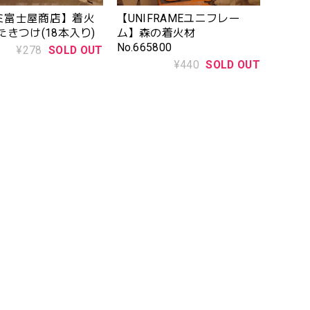
ミ富士屋商店】着火
【UNIFRAMEユニフレー
たきつけ(18本入り)
ム】森の着火材
No.665800
¥278
SOLD OUT
¥440
SOLD OUT