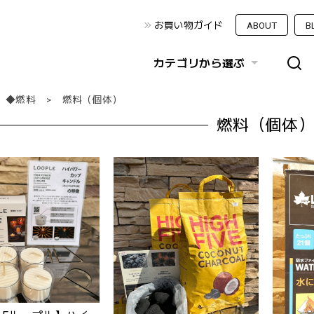
お買い物ガイド
ABOUT
B
カテゴリから選ぶ
◆燃料
燃料（個体）
燃料（個体