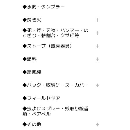
◆水筒・タンブラー
◆焚き火
◆鉈・斧・刃物・ハンマー・の
こぎり・薪割台・クサビ等
◆ストーブ（暖房器具）
◆燃料
◆扇風機
◆バッグ・収納ケース・カバー
◆フィールドギア
◆虫よけスプレー・蚊取り線香
類・ベアベル
◆その他