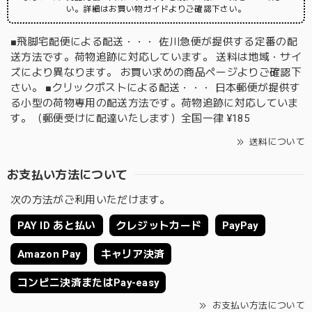
い。詳細はお買い物ガイドよりご確認下さい。
■飛脚宅配便による配送・・・ 佐川急便が提供する定番の配
送方法です。荷物追跡に対応しています。 送料は地域・サイ
ズにより異なります。 お買い求めの商品ページよりご確認下
さい。 ■クリックポストによる配送・・・ 日本郵便が提供す
る小型の荷物専用の配送方法です。荷物追跡に対応していま
す。（郵便受けに配達いたします）全国一律 ¥185
送料について
お支払い方法について
次の方法がご利用いただけます。
PAY ID あと払い
クレジットカード
PayPay
Amazon Pay
キャリア決済
コンビニ決済またはPay-easy
お支払い方法について