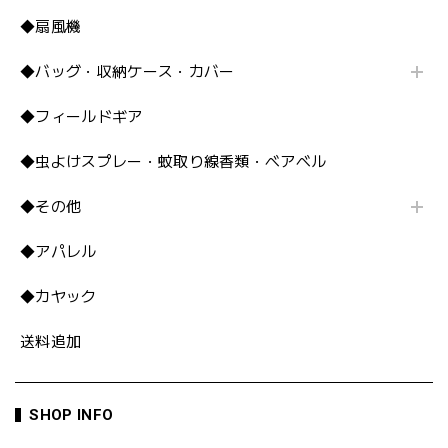
◆扇風機
◆バッグ・収納ケース・カバー
◆フィールドギア
◆虫よけスプレー・蚊取り線香類・ベアベル
◆その他
◆アパレル
◆カヤック
送料追加
SHOP INFO