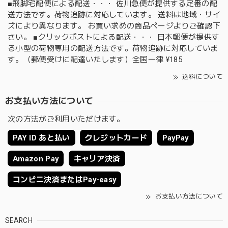
■飛脚宅配便による配送・・・ 佐川急便が提供する定番の配
送方法です。荷物追跡に対応しています。 送料は地域・サイ
ズにより異なります。 お買い求めの商品ページよりご確認下
さい。 ■クリックポストによる配送・・・ 日本郵便が提供す
る小型の荷物専用の配送方法です。荷物追跡に対応していま
す。（郵便受けに配達いたします）全国一律 ¥185
送料について
お支払い方法について
次の方法がご利用いただけます。
PAY ID あと払い
クレジットカード
PayPay
Amazon Pay
キャリア決済
コンビニ決済またはPay-easy
お支払い方法について
SEARCH