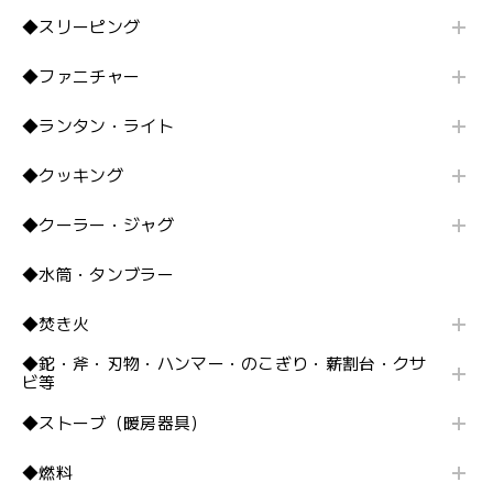
◆スリーピング
◆ファニチャー
◆ランタン・ライト
◆クッキング
◆クーラー・ジャグ
◆水筒・タンブラー
◆焚き火
◆鉈・斧・刃物・ハンマー・のこぎり・薪割台・クサ
ビ等
◆ストーブ（暖房器具）
◆燃料