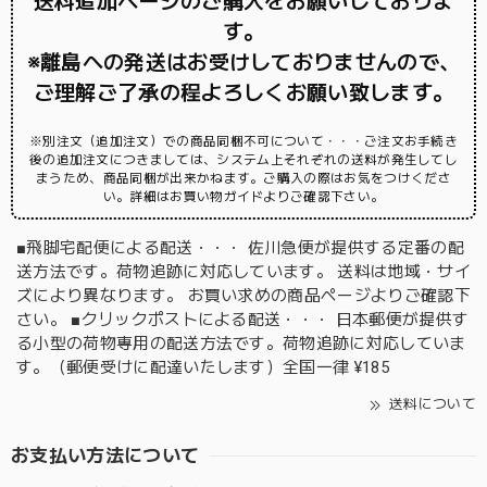
送料追加ページのご購入をお願いしておりま
す。
※離島への発送はお受けしておりませんので、
ご理解ご了承の程よろしくお願い致します。
※別注文（追加注文）での商品同梱不可について・・・ご注文お手続き
後の追加注文につきましては、システム上それぞれの送料が発生してし
まうため、商品同梱が出来かねます。ご購入の際はお気をつけくださ
い。詳細はお買い物ガイドよりご確認下さい。
■飛脚宅配便による配送・・・ 佐川急便が提供する定番の配
送方法です。荷物追跡に対応しています。 送料は地域・サイ
ズにより異なります。 お買い求めの商品ページよりご確認下
さい。 ■クリックポストによる配送・・・ 日本郵便が提供す
る小型の荷物専用の配送方法です。荷物追跡に対応していま
す。（郵便受けに配達いたします）全国一律 ¥185
送料について
お支払い方法について