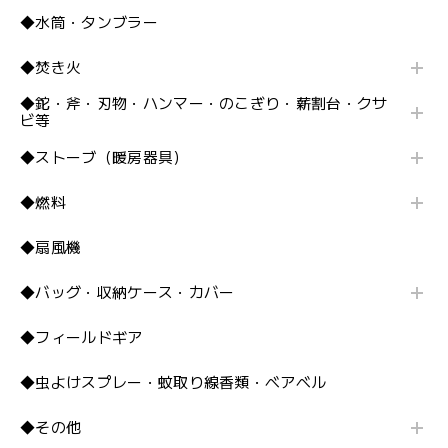
◆水筒・タンブラー
◆焚き火
◆鉈・斧・刃物・ハンマー・のこぎり・薪割台・クサ
ビ等
◆ストーブ（暖房器具）
◆燃料
◆扇風機
◆バッグ・収納ケース・カバー
◆フィールドギア
◆虫よけスプレー・蚊取り線香類・ベアベル
◆その他