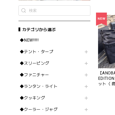
ン）（2
No.68
㈯
カテゴリから選ぶ
◆NEW!!!!!
◆テント・タープ
◆スリーピング
【ANOB
◆ファニチャー
EDITI
ット〈 商
◆ランタン・ライト
※ブラッ
◆クッキング
◆クーラー・ジャグ