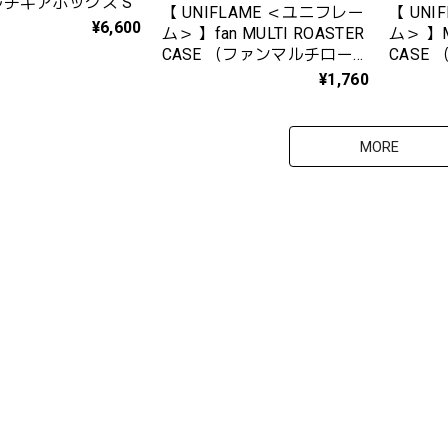
ルチギアボックス S
【 UNIFLAME ＜ユニフレー
【 UN
¥6,600
ム＞ 】fan MULTI ROASTER
ム＞ 】MINI ROASTER
CASE （ファンマルチロー
CASE
スターケース） 660072
ース） 6
¥1,760
MORE