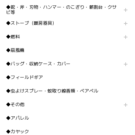
◆鉈・斧・刃物・ハンマー・のこぎり・薪割台・クサ
ビ等
◆ストーブ（暖房器具）
◆燃料
◆扇風機
◆バッグ・収納ケース・カバー
◆フィールドギア
◆虫よけスプレー・蚊取り線香類・ベアベル
◆その他
◆アパレル
◆カヤック