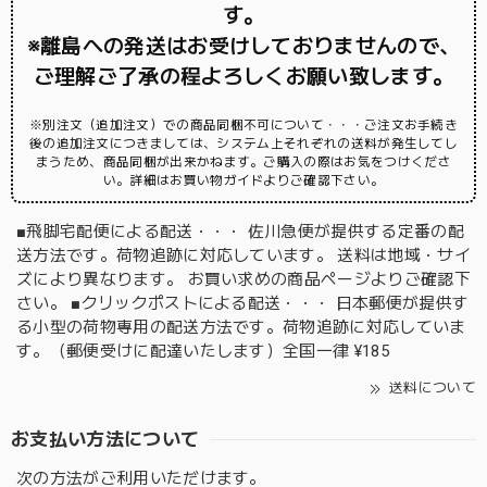
す。
※離島への発送はお受けしておりませんので、
ご理解ご了承の程よろしくお願い致します。
※別注文（追加注文）での商品同梱不可について・・・ご注文お手続き
後の追加注文につきましては、システム上それぞれの送料が発生してし
まうため、商品同梱が出来かねます。ご購入の際はお気をつけくださ
い。詳細はお買い物ガイドよりご確認下さい。
■飛脚宅配便による配送・・・ 佐川急便が提供する定番の配
送方法です。荷物追跡に対応しています。 送料は地域・サイ
ズにより異なります。 お買い求めの商品ページよりご確認下
さい。 ■クリックポストによる配送・・・ 日本郵便が提供す
る小型の荷物専用の配送方法です。荷物追跡に対応していま
す。（郵便受けに配達いたします）全国一律 ¥185
送料について
お支払い方法について
次の方法がご利用いただけます。