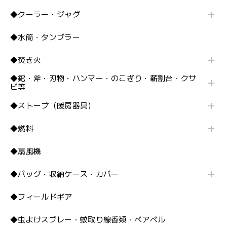
◆クーラー・ジャグ
◆水筒・タンブラー
◆焚き火
◆鉈・斧・刃物・ハンマー・のこぎり・薪割台・クサ
ビ等
◆ストーブ（暖房器具）
◆燃料
◆扇風機
◆バッグ・収納ケース・カバー
◆フィールドギア
◆虫よけスプレー・蚊取り線香類・ベアベル