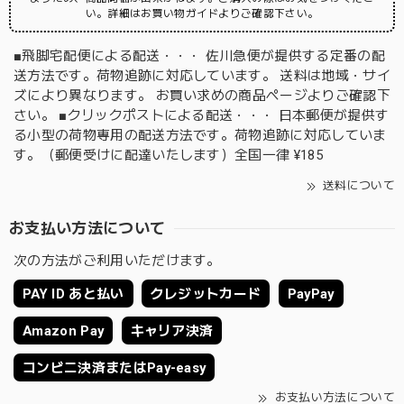
い。詳細はお買い物ガイドよりご確認下さい。
■飛脚宅配便による配送・・・ 佐川急便が提供する定番の配
送方法です。荷物追跡に対応しています。 送料は地域・サイ
ズにより異なります。 お買い求めの商品ページよりご確認下
さい。 ■クリックポストによる配送・・・ 日本郵便が提供す
る小型の荷物専用の配送方法です。荷物追跡に対応していま
す。（郵便受けに配達いたします）全国一律 ¥185
送料について
お支払い方法について
次の方法がご利用いただけます。
PAY ID あと払い
クレジットカード
PayPay
Amazon Pay
キャリア決済
コンビニ決済またはPay-easy
お支払い方法について