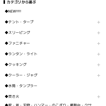
カテゴリから選ぶ
◆NEW!!!!!
◆テント・タープ
◆スリーピング
◆ファニチャー
◆ランタン・ライト
◆クッキング
◆クーラー・ジャグ
◆水筒・タンブラー
◆焚き火
◆鉈・斧・刃物・ハンマー・のこぎり・薪割台・クサ