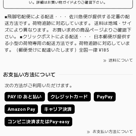
い。詳細はお買い物ガイドよりご確認下さい。
■飛脚宅配便による配送・・・ 佐川急便が提供する定番の配
送方法です。荷物追跡に対応しています。 送料は地域・サイ
ズにより異なります。 お買い求めの商品ページよりご確認下
さい。 ■クリックポストによる配送・・・ 日本郵便が提供す
る小型の荷物専用の配送方法です。荷物追跡に対応していま
す。（郵便受けに配達いたします）全国一律 ¥185
送料について
お支払い方法について
次の方法がご利用いただけます。
PAY ID あと払い
クレジットカード
PayPay
Amazon Pay
キャリア決済
コンビニ決済またはPay-easy
お支払い方法について