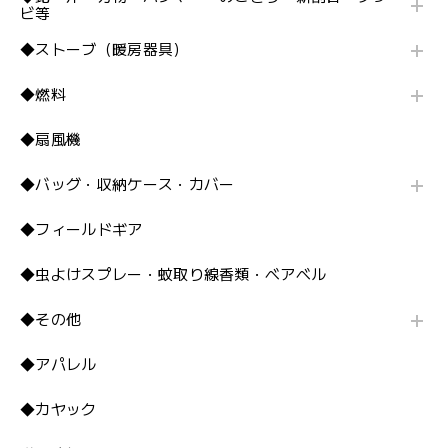
ビ等
◆ストーブ（暖房器具）
◆燃料
◆扇風機
◆バッグ・収納ケース・カバー
◆フィールドギア
◆虫よけスプレー・蚊取り線香類・ベアベル
◆その他
◆アパレル
◆カヤック