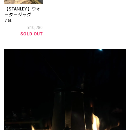
【STANLEY】ウォ
ータージャグ
7.5L
¥10,780
SOLD OUT