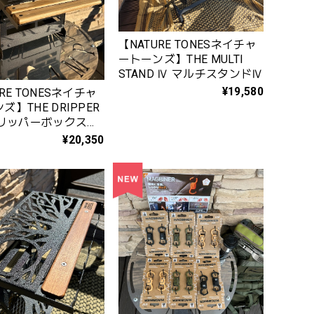
【NATURE TONESネイチャ
ートーンズ】THE MULTI
STAND Ⅳ マルチスタンドⅣ
¥19,580
RE TONESネイチャ
ズ】THE DRIPPER
 ドリッパーボックス
ip_sc無し
¥20,350