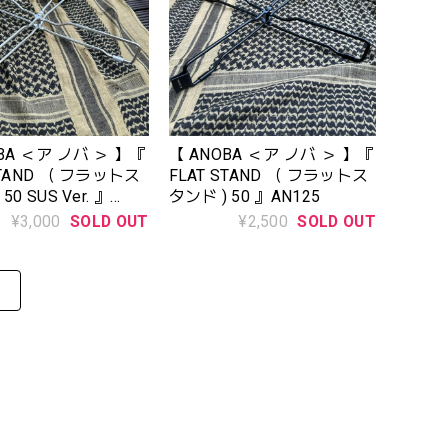
A ＜ア ノバ ＞ 】『
【 ANOBA ＜ア ノバ ＞ 】『
STAND （ フラットス
FLAT STAND （ フラットス
50 SUS Ver. 』
タンド ) 50 』AN125
¥3,000
SOLD OUT
¥2,500
SOLD OUT