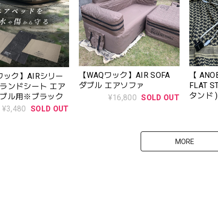
【WAQワック】AIR SOFA
【 ANOB
ワック】AIRシリー
ダブル エアソファ
FLAT 
ランドシート エア
タンド ) 
ブル用※ブラック
¥16,800
SOLD OUT
AN127
¥3,480
SOLD OUT
MORE