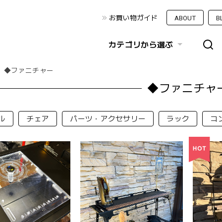
お買い物ガイド
ABOUT
B
カテゴリから選ぶ
◆ファニチャー
◆ファニチャ
ル
チェア
パーツ・アクセサリー
ラック
コ