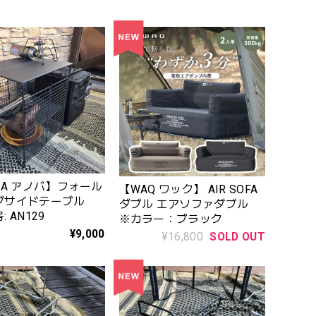
BA アノバ】フォール
【WAQ ワック】 AIR SOFA
グサイドテーブル
ダブル エアソファダブル
 AN129
※カラー：ブラック
¥9,000
¥16,800
SOLD OUT