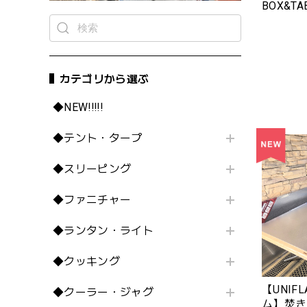
BOX&TAB
RUGGE
ップボ
ファブリ
ギッドモ
ックバー
カテゴリから選ぶ
◆NEW!!!!!
◆テント・タープ
◆スリーピング
◆ファニチャー
◆ランタン・ライト
◆クッキング
【UNIF
◆クーラー・ジャグ
ム】焚き