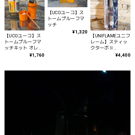
【UCOユーコ】ス
トームプルーフマ
ッチ
¥1,320
【UCOユーコ】ス
【UNIFLAMEユニフ
トームプルーフマ
レーム】スティッ
ッチキット オレン
クターボⅡ
ジ
No.632048
¥1,760
¥4,400