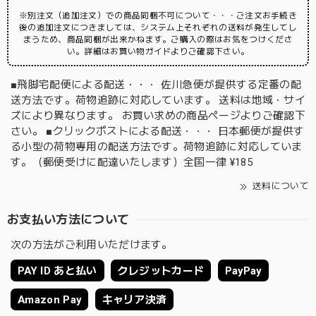
※別注文（追加注文）での商品同梱不可について・・・ご注文お手続き
後の追加注文につきましては、システム上それぞれの送料が発生してし
まうため、商品同梱が出来かねます。ご購入の際はお気をつけくださ
い。詳細はお買い物ガイドよりご確認下さい。
■飛脚宅配便による配送・・・ 佐川急便が提供する定番の配
送方法です。荷物追跡に対応しています。 送料は地域・サイ
ズにより異なります。 お買い求めの商品ページよりご確認下
さい。 ■クリックポストによる配送・・・ 日本郵便が提供す
る小型の荷物専用の配送方法です。荷物追跡に対応していま
す。（郵便受けに配達いたします）全国一律 ¥185
送料について
お支払い方法について
次の方法がご利用いただけます。
PAY ID あと払い
クレジットカード
PayPay
Amazon Pay
キャリア決済