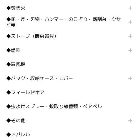
◆焚き火
◆鉈・斧・刃物・ハンマー・のこぎり・薪割台・クサ
ビ等
◆ストーブ（暖房器具）
◆燃料
◆扇風機
◆バッグ・収納ケース・カバー
◆フィールドギア
◆虫よけスプレー・蚊取り線香類・ベアベル
◆その他
◆アパレル