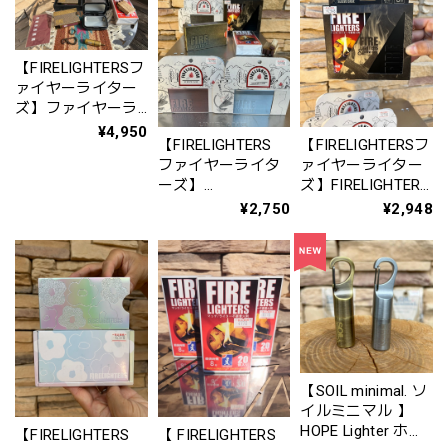
【FIRELIGHTERSフ
ァイヤーライター
ズ】ファイヤーラ
イターズ ニッチ ボ
¥4,950
【FIRELIGHTERS
【FIRELIGHTERSフ
ックス /
ファイヤーライタ
ァイヤーライター
FIRELIGHTERS
ーズ】
ズ】FIRELIGHTERS
Niche Box Set
FIRELIGHTERS
SLEEVE CASE / フ
¥2,750
¥2,948
SLEEVE CASE / フ
ァイヤーライター
ァイヤーライター
ズ スリーブ ケース
ズ スリーブ ケース
(マットブラック)
（※ファイヤーラ
イターズは別売で
す）
【SOIL minimal. ソ
イルミニマル 】
HOPE Lighter ホー
【FIRELIGHTERS
【 FIRELIGHTERS