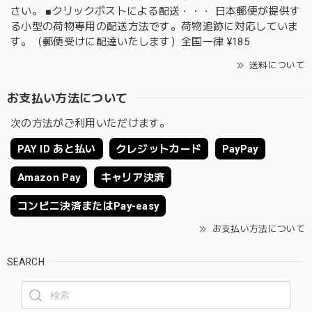
さい。 ■クリックポストによる配送・・・ 日本郵便が提供す
る小型の荷物専用の配送方法です。荷物追跡に対応していま
す。（郵便受けに配達いたします）全国一律 ¥185
送料について
お支払い方法について
次の方法がご利用いただけます。
PAY ID あと払い
クレジットカード
PayPay
Amazon Pay
キャリア決済
コンビニ決済またはPay-easy
お支払い方法について
SEARCH