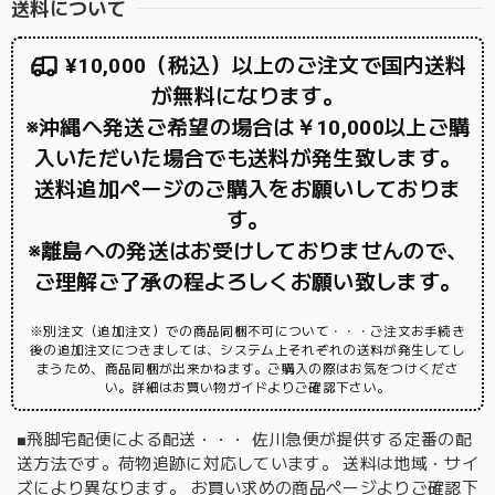
送料について
¥10,000（税込）以上のご注文で国内送料
が無料になります。
※沖縄へ発送ご希望の場合は￥10,000以上ご購
入いただいた場合でも送料が発生致します。
送料追加ページのご購入をお願いしておりま
す。
※離島への発送はお受けしておりませんので、
ご理解ご了承の程よろしくお願い致します。
※別注文（追加注文）での商品同梱不可について・・・ご注文お手続き
後の追加注文につきましては、システム上それぞれの送料が発生してし
まうため、商品同梱が出来かねます。ご購入の際はお気をつけくださ
い。詳細はお買い物ガイドよりご確認下さい。
■飛脚宅配便による配送・・・ 佐川急便が提供する定番の配
送方法です。荷物追跡に対応しています。 送料は地域・サイ
ズにより異なります。 お買い求めの商品ページよりご確認下