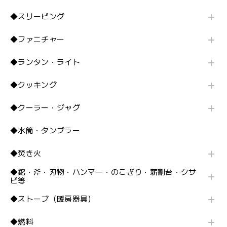
◆スリーピング
◆ファニチャー
◆ランタン・ライト
◆クッキング
◆クーラー・ジャグ
◆水筒・タンブラー
◆焚き火
◆鉈・斧・刃物・ハンマー・のこぎり・薪割台・クサ
ビ等
◆ストーブ（暖房器具）
◆燃料