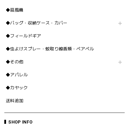
◆扇風機
◆バッグ・収納ケース・カバー
◆フィールドギア
◆虫よけスプレー・蚊取り線香類・ベアベル
◆その他
◆アパレル
◆カヤック
送料追加
SHOP INFO