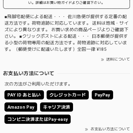
い。詳細はお買い物ガイドよりご確認下さい。
■飛脚宅配便による配送・・・ 佐川急便が提供する定番の配
送方法です。荷物追跡に対応しています。 送料は地域・サイ
ズにより異なります。 お買い求めの商品ページよりご確認下
さい。 ■クリックポストによる配送・・・ 日本郵便が提供す
る小型の荷物専用の配送方法です。荷物追跡に対応していま
す。（郵便受けに配達いたします）全国一律 ¥185
送料について
お支払い方法について
次の方法がご利用いただけます。
PAY ID あと払い
クレジットカード
PayPay
Amazon Pay
キャリア決済
コンビニ決済またはPay-easy
お支払い方法について