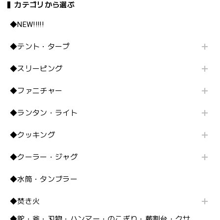
カテゴリから選ぶ
◆NEW!!!!!
◆テント・タープ
◆スリーピング
◆ファニチャー
◆ランタン・ライト
◆クッキング
◆クーラー・ジャグ
◆水筒・タンブラー
◆焚き火
◆鉈・斧・刃物・ハンマー・のこぎり・薪割台・クサ