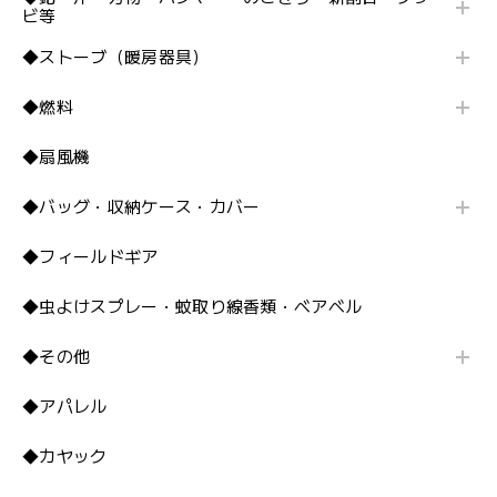
ビ等
◆ストーブ（暖房器具）
◆燃料
◆扇風機
◆バッグ・収納ケース・カバー
◆フィールドギア
◆虫よけスプレー・蚊取り線香類・ベアベル
◆その他
◆アパレル
◆カヤック