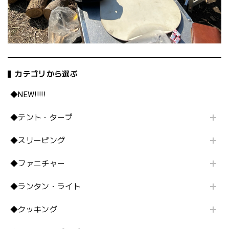
カテゴリから選ぶ
◆NEW!!!!!
◆テント・タープ
◆スリーピング
◆ファニチャー
◆ランタン・ライト
◆クッキング