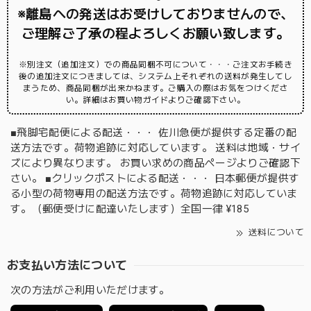
※離島への発送はお受けしておりませんので、
ご理解ご了承の程よろしくお願い致します。
※別注文（追加注文）での商品同梱不可について・・・ご注文お手続き
後の追加注文につきましては、システム上それぞれの送料が発生してし
まうため、商品同梱が出来かねます。ご購入の際はお気をつけくださ
い。詳細はお買い物ガイドよりご確認下さい。
■飛脚宅配便による配送・・・ 佐川急便が提供する定番の配
送方法です。荷物追跡に対応しています。 送料は地域・サイ
ズにより異なります。 お買い求めの商品ページよりご確認下
さい。 ■クリックポストによる配送・・・ 日本郵便が提供す
る小型の荷物専用の配送方法です。荷物追跡に対応していま
す。（郵便受けに配達いたします）全国一律 ¥185
送料について
お支払い方法について
次の方法がご利用いただけます。