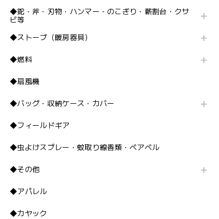
◆鉈・斧・刃物・ハンマー・のこぎり・薪割台・クサ
ビ等
◆ストーブ（暖房器具）
◆燃料
◆扇風機
◆バッグ・収納ケース・カバー
◆フィールドギア
◆虫よけスプレー・蚊取り線香類・ベアベル
◆その他
◆アパレル
◆カヤック