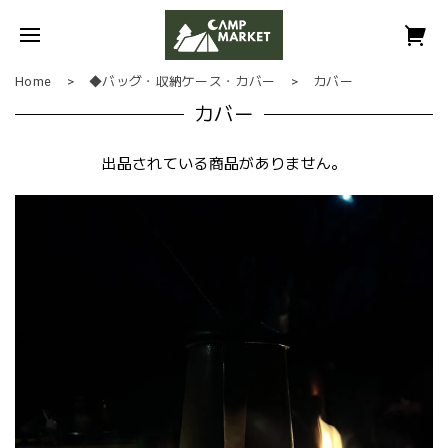
Home
◆バッグ・収納ケース・カバー
カバー
カバー
出品されている商品がありません。