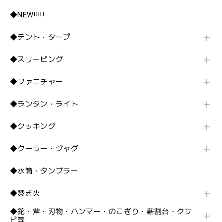
◆NEW!!!!!
◆テント・タープ
◆スリーピング
◆ファニチャー
◆ランタン・ライト
◆クッキング
◆クーラー・ジャグ
◆水筒・タンブラー
◆焚き火
◆鉈・斧・刃物・ハンマー・のこぎり・薪割台・クサ
ビ等