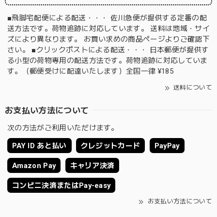
■飛脚宅配便による配送・・・ 佐川急便が提供する定番の配
送方法です。荷物追跡に対応しています。 送料は地域・サイ
ズにより異なります。 お買い求めの商品ページよりご確認下
さい。 ■クリックポストによる配送・・・ 日本郵便が提供す
る小型の荷物専用の配送方法です。荷物追跡に対応していま
す。（郵便受けに配達いたします）全国一律 ¥185
送料について
お支払い方法について
次の方法がご利用いただけます。
PAY ID あと払い
クレジットカード
PayPay
Amazon Pay
キャリア決済
コンビニ決済またはPay-easy
お支払い方法について