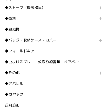
◆ストーブ（暖房器具）
◆燃料
◆扇風機
◆バッグ・収納ケース・カバー
◆フィールドギア
◆虫よけスプレー・蚊取り線香類・ベアベル
◆その他
◆アパレル
◆カヤック
送料追加