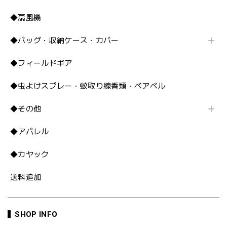
◆扇風機
◆バッグ・収納ケース・カバー
◆フィールドギア
◆虫よけスプレー・蚊取り線香類・ベアベル
◆その他
◆アパレル
◆カヤック
送料追加
SHOP INFO