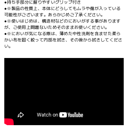
●持ち手部分に握りやすいグリップ付き
●※製品の性質上、本体にどうしてもムラや傷が入っている
可能性がございます。あらかじめご了承ください。
●※使いはじめは、構造材などのにおいがする事があります
が、ご使用上問題ないためそのままお使いください。
●※においが気になる際は、薄めた中性洗剤を含ませた柔ら
かい布を固く絞って内部を拭き、その後から拭きしてくださ
い。