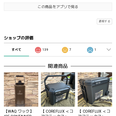
この商品をアプリで見る
通報する
ショップの評価
すべて
139
7
1
関連商品
【WAQ ワック】
【 COREFLUX ＜コ
【 COREFLUX ＜コ