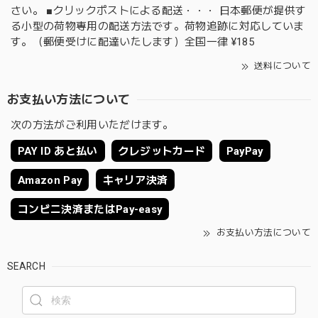
さい。 ■クリックポストによる配送・・・ 日本郵便が提供す
る小型の荷物専用の配送方法です。荷物追跡に対応していま
す。（郵便受けに配達いたします）全国一律 ¥185
送料について
お支払い方法について
次の方法がご利用いただけます。
PAY ID あと払い
クレジットカード
PayPay
Amazon Pay
キャリア決済
コンビニ決済またはPay-easy
お支払い方法について
SEARCH