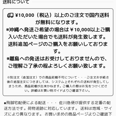
送料について
¥10,000（税込）以上のご注文で国内送料
が無料になります。
※沖縄へ発送ご希望の場合は￥10,000以上ご購
入いただいた場合でも送料が発生致します。
送料追加ページのご購入をお願いしておりま
す。
※離島への発送はお受けしておりませんので、
ご理解ご了承の程よろしくお願い致します。
※別注文（追加注文）での商品同梱不可について・・・ご注文お手続き
後の追加注文につきましては、システム上それぞれの送料が発生してし
まうため、商品同梱が出来かねます。ご購入の際はお気をつけくださ
い。詳細はお買い物ガイドよりご確認下さい。
■飛脚宅配便による配送・・・ 佐川急便が提供する定番の配
送方法です。荷物追跡に対応しています。 送料は地域・サイ
ズにより異なります。 お買い求めの商品ページよりご確認下