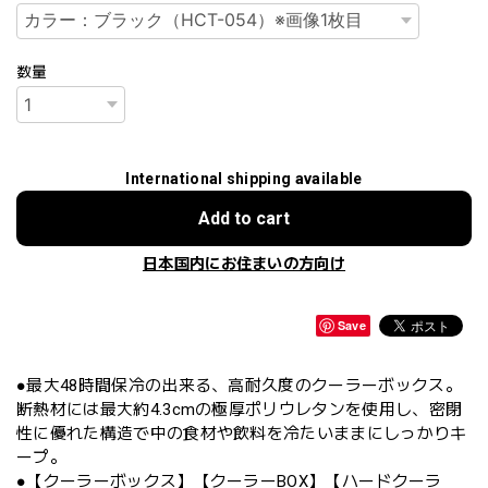
数量
International shipping available
Add to cart
日本国内にお住まいの方向け
Save
●最大48時間保冷の出来る、高耐久度のクーラーボックス。
断熱材には最大約4.3cmの極厚ポリウレタンを使用し、密閉
性に優れた構造で中の食材や飲料を冷たいままにしっかりキ
ープ。
●【クーラーボックス】【クーラーBOX】【ハードクーラ