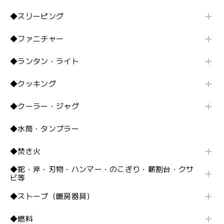
◆スリーピング
◆ファニチャー
◆ランタン・ライト
◆クッキング
◆クーラー・ジャグ
◆水筒・タンブラー
◆焚き火
◆鉈・斧・刃物・ハンマー・のこぎり・薪割台・クサ
ビ等
◆ストーブ（暖房器具）
◆燃料