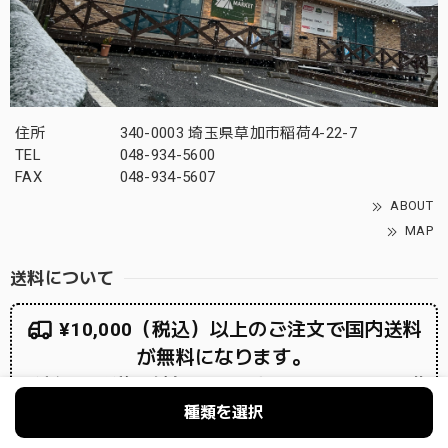
住所
340-0003 埼玉県草加市稲荷4-22-7
TEL
048-934-5600
FAX
048-934-5607
ABOUT
MAP
送料について
¥10,000（税込）以上のご注文で国内送料
が無料になります。
※沖縄へ発送ご希望の場合は￥10,000以上ご購
入いただいた場合でも送料が発生致します。
種類を選択
送料追加ページのご購入をお願いしておりま