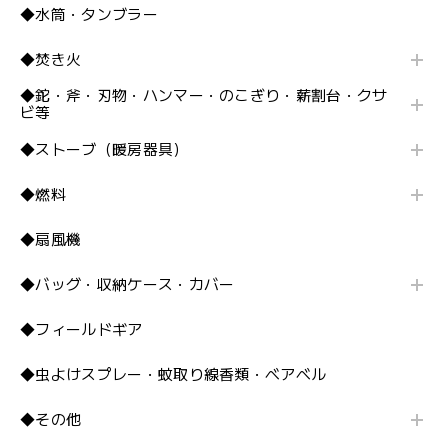
◆水筒・タンブラー
◆焚き火
◆鉈・斧・刃物・ハンマー・のこぎり・薪割台・クサ
ビ等
◆ストーブ（暖房器具）
◆燃料
◆扇風機
◆バッグ・収納ケース・カバー
◆フィールドギア
◆虫よけスプレー・蚊取り線香類・ベアベル
◆その他