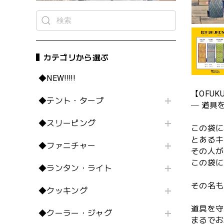
カテゴリから選ぶ
◆NEW!!!!!
【OFUK
◆テント・タープ
─ 道具
◆スリーピング
この袋に
とあるキ
◆ファニチャー
その人が
この袋に
◆ランタン・ライト
その名も「
◆クッキング
道具を守
◆クーラー・ジャグ
まるでお