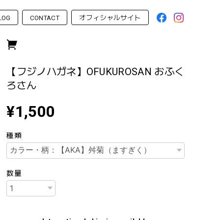
LOG
CONTACT
オフィシャルサイト
【フジノハガネ】OFUKUROSAN おふく
ろさん
¥1,500
種類
数量