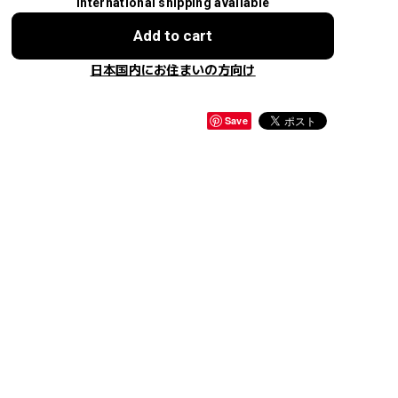
International shipping available
Add to cart
日本国内にお住まいの方向け
Save