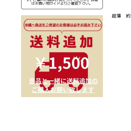
はお買い物ガイドよりご確認下さい。
超薄 約2