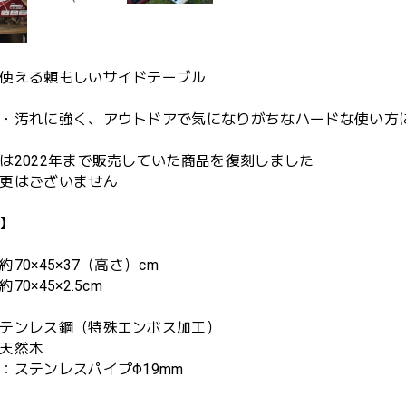
使える頼もしいサイドテーブル
・汚れに強く、アウトドアで気になりがちなハードな使い方
は2022年まで販売していた商品を復刻しました
更はございません
】
70×45×37（高さ）cm
70×45×2.5cm
テンレス鋼（特殊エンボス加工）
天然木
：ステンレスパイプΦ19mm