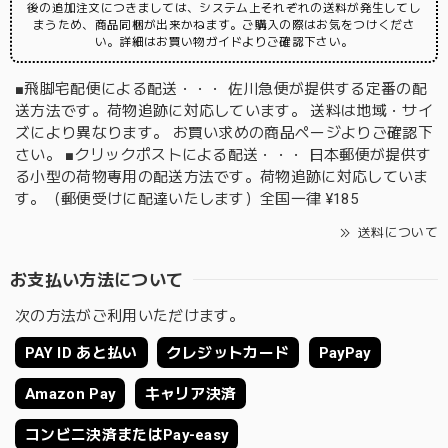
後の追加注文につきましては、システム上それぞれの送料が発生してし
まうため、商品同梱が出来かねます。ご購入の際はお気をつけくださ
い。詳細はお買い物ガイドよりご確認下さい。
■飛脚宅配便による配送・・・ 佐川急便が提供する定番の配
送方法です。荷物追跡に対応しています。 送料は地域・サイ
ズにより異なります。 お買い求めの商品ページよりご確認下
さい。 ■クリックポストによる配送・・・ 日本郵便が提供す
る小型の荷物専用の配送方法です。荷物追跡に対応していま
す。（郵便受けに配達いたします）全国一律 ¥185
送料について
お支払い方法について
次の方法がご利用いただけます。
PAY ID あと払い
クレジットカード
PayPay
Amazon Pay
キャリア決済
コンビニ決済またはPay-easy