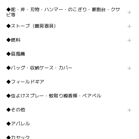
◆鉈・斧・刃物・ハンマー・のこぎり・薪割台・クサ
ビ等
◆ストーブ（暖房器具）
◆燃料
◆扇風機
◆バッグ・収納ケース・カバー
◆フィールドギア
◆虫よけスプレー・蚊取り線香類・ベアベル
◆その他
◆アパレル
◆カヤック