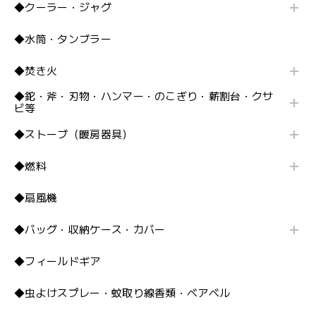
◆クーラー・ジャグ
◆水筒・タンブラー
◆焚き火
◆鉈・斧・刃物・ハンマー・のこぎり・薪割台・クサ
ビ等
◆ストーブ（暖房器具）
◆燃料
◆扇風機
◆バッグ・収納ケース・カバー
◆フィールドギア
◆虫よけスプレー・蚊取り線香類・ベアベル