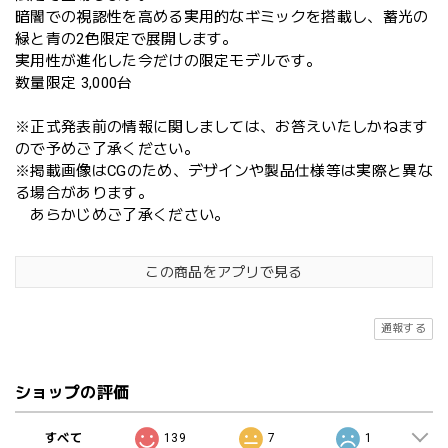
暗闇での視認性を高める実用的なギミックを搭載し、蓄光の
緑と青の2色限定で展開します。
実用性が進化した今だけの限定モデルです。
数量限定 3,000台
※正式発表前の情報に関しましては、お答えいたしかねます
ので予めご了承ください。
※掲載画像はCGのため、デザインや製品仕様等は実際と異な
る場合があります。
あらかじめご了承ください。
この商品をアプリで見る
通報する
ショップの評価
すべて
139
7
1