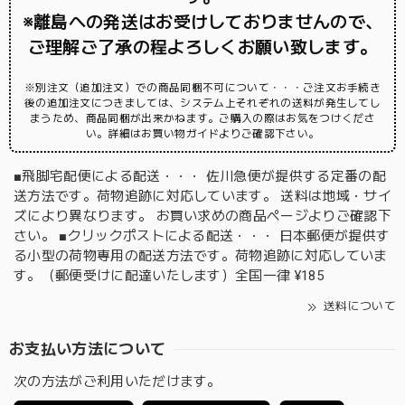
※離島への発送はお受けしておりませんので、
ご理解ご了承の程よろしくお願い致します。
※別注文（追加注文）での商品同梱不可について・・・ご注文お手続き
後の追加注文につきましては、システム上それぞれの送料が発生してし
まうため、商品同梱が出来かねます。ご購入の際はお気をつけくださ
い。詳細はお買い物ガイドよりご確認下さい。
■飛脚宅配便による配送・・・ 佐川急便が提供する定番の配
送方法です。荷物追跡に対応しています。 送料は地域・サイ
ズにより異なります。 お買い求めの商品ページよりご確認下
さい。 ■クリックポストによる配送・・・ 日本郵便が提供す
る小型の荷物専用の配送方法です。荷物追跡に対応していま
す。（郵便受けに配達いたします）全国一律 ¥185
送料について
お支払い方法について
次の方法がご利用いただけます。