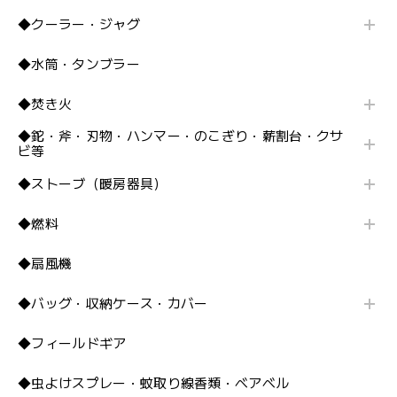
◆クーラー・ジャグ
◆水筒・タンブラー
◆焚き火
◆鉈・斧・刃物・ハンマー・のこぎり・薪割台・クサ
ビ等
◆ストーブ（暖房器具）
◆燃料
◆扇風機
◆バッグ・収納ケース・カバー
◆フィールドギア
◆虫よけスプレー・蚊取り線香類・ベアベル