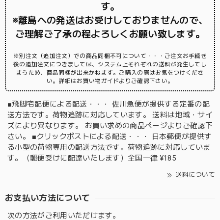
す。
※離島への発送はお受けしておりませんので、
ご理解ご了承の程よろしくお願い致します。
※別注文（追加注文）での商品同梱不可について・・・ご注文お手続き
後の追加注文につきましては、システム上それぞれの送料が発生してし
まうため、商品同梱が出来かねます。ご購入の際はお気をつけくださ
い。詳細はお買い物ガイドよりご確認下さい。
■飛脚宅配便による配送・・・ 佐川急便が提供する定番の配
送方法です。荷物追跡に対応しています。 送料は地域・サイ
ズにより異なります。 お買い求めの商品ページよりご確認下
さい。 ■クリックポストによる配送・・・ 日本郵便が提供す
る小型の荷物専用の配送方法です。荷物追跡に対応していま
す。（郵便受けに配達いたします）全国一律 ¥185
送料について
お支払い方法について
次の方法がご利用いただけます。