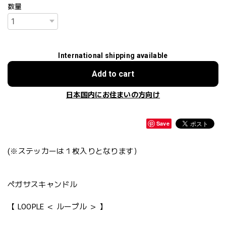
数量
International shipping available
Add to cart
日本国内にお住まいの方向け
Save
(※ステッカーは１枚入りとなります）
ペガサスキャンドル
【 LOOPLE ＜ ループル ＞ 】