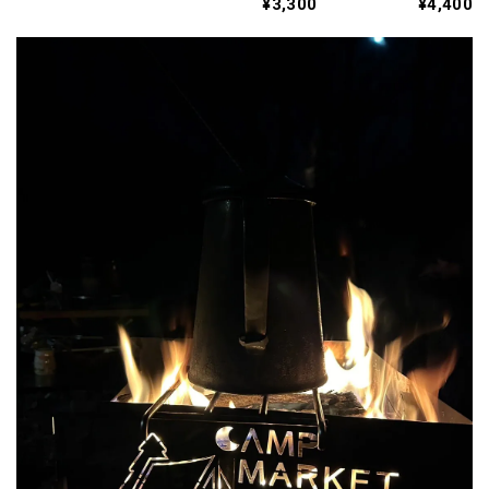
¥3,300
¥4,400
ド仕上げ）
3114
350ml
（300ml）