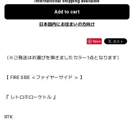
International shipping available
Add to cart
日本国内にお住まいの方向け
Save
（※ご発送はお選びを頂きましたカラー1点となります）
【 FIRE SIDE ＜ファイヤーサイド ＞ 】
『 レトロホローケトル 』
RTK