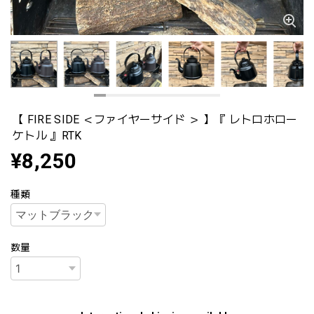
【 FIRE SIDE ＜ファイヤーサイド ＞ 】『 レトロホロー
ケトル 』RTK
¥8,250
種類
数量