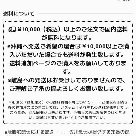
送料について
¥10,000（税込）以上のご注文で国内送料
が無料になります。
※沖縄へ発送ご希望の場合は￥10,000以上ご購
入いただいた場合でも送料が発生致します。
送料追加ページのご購入をお願いしておりま
す。
※離島への発送はお受けしておりませんので、
ご理解ご了承の程よろしくお願い致します。
※別注文（追加注文）での商品同梱不可について・・・ご注文お手続き
後の追加注文につきましては、システム上それぞれの送料が発生してし
まうため、商品同梱が出来かねます。ご購入の際はお気をつけくださ
い。詳細はお買い物ガイドよりご確認下さい。
■飛脚宅配便による配送・・・ 佐川急便が提供する定番の配