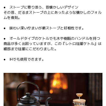
● ストーブに寄り添う、昔懐かしいデザイン
その昔、だるまストーブの上にあったような懐かしのフォル
ムを復刻。
● 味わい深い佇まいが薪ストーブと好相性です。
● オールドタイプのケトルでも木や樹脂のハンドルを持つ
商品が多く出回っていますが、この『レトロ琺瑯ケトル』は
細部まで琺瑯にこだわりました。
● IHでも使用できます。