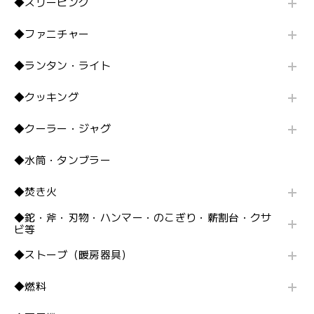
◆スリーピング
◆ファニチャー
◆ランタン・ライト
◆クッキング
◆クーラー・ジャグ
◆水筒・タンブラー
◆焚き火
◆鉈・斧・刃物・ハンマー・のこぎり・薪割台・クサ
ビ等
◆ストーブ（暖房器具）
◆燃料