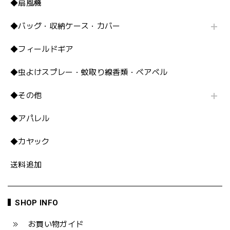
◆扇風機
◆バッグ・収納ケース・カバー
◆フィールドギア
◆虫よけスプレー・蚊取り線香類・ベアベル
◆その他
◆アパレル
◆カヤック
送料追加
SHOP INFO
お買い物ガイド