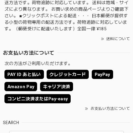
送方法です。荷物追跡に対応しています。 送料は地域・サイ
ズにより異なります。 お買い求めの商品ページよりご確認下
さい。 ■クリックポストによる配送・・・ 日本郵便が提供す
る小型の荷物専用の配送方法です。荷物追跡に対応していま
す。（郵便受けに配達いたします）全国一律 ¥185
送料について
お支払い方法について
次の方法がご利用いただけます。
PAY ID あと払い
クレジットカード
PayPay
Amazon Pay
キャリア決済
コンビニ決済またはPay-easy
お支払い方法について
SEARCH