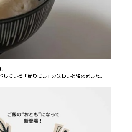
にし。
ンドしている「ほりにし」の味わいを絡めました。