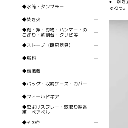
● 炊き
◆水筒・タンブラー
ゅわっ。
◆焚き火
◆鉈・斧・刃物・ハンマー・の
こぎり・薪割台・クサビ等
◆ストーブ（暖房器具）
◆燃料
◆扇風機
◆バッグ・収納ケース・カバー
◆フィールドギア
◆虫よけスプレー・蚊取り線香
類・ベアベル
◆その他