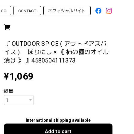
LOG
CONTACT
オフィシャルサイト
『 OUTDOOR SPICE ( アウトドアスパ
イス ) ほりにし × 《 柿の種のオイル
漬け 》 』4580504111373
¥1,069
数量
International shipping available
Add to cart