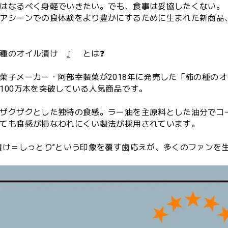
はなるべく身軽でいきたい。でも、食事は妥協したくない。
アシーンでの食体験をより豊かにするために生まれた新商品
種のオイル漬け 』 とは❓
菓子メーカー・阿部幸製菓が2018年に発売した「柿の種のオ
100万本を突破している人気商品です。
ザクザクとした独特の食感。ラー油を主原料とした油分でコ
ても食感が損なわれにくい製法が採用されています。
漬け＝しっとり”という印象を覆す歯応えが、多くのファンを