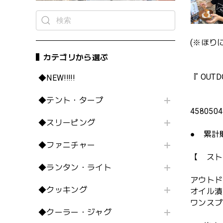
(※ほり
カテゴリから選ぶ
『 OUT
◆NEW!!!!!
◆テント・タープ
4580504
◆スリーピング
● 累計
◆ファニチャー
【 スト
◆ランタン・ライト
アウトド
◆クッキング
オイル漬
ワンスプ
◆クーラー・ジャグ