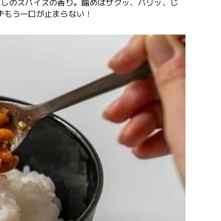
にしのスパイスの香り。噛めばザクッ、パリッ、じ
ずもう一口が止まらない！