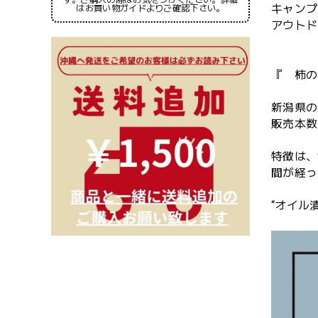
キャンプ
はお買い物ガイドよりご確認下さい。
アウトド
『 柿の
新潟県の
販売本数
特徴は、
間が経っ
“オイル