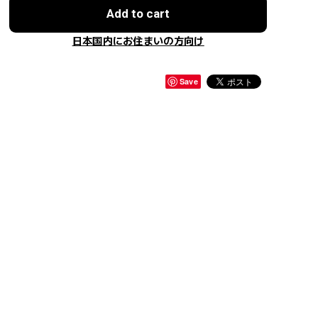
Add to cart
日本国内にお住まいの方向け
Save