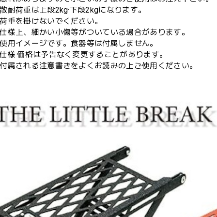
散耐荷重は上段2kg·下段2kgになります。
荷重を掛けないでください。
仕様上、細かい小傷等がついている場合があります。
使用イメージです。食器等は付属しません。
仕様·価格は予告なく変更することがあります。
付属される注意書きをよくお読みの上ご使用ください。