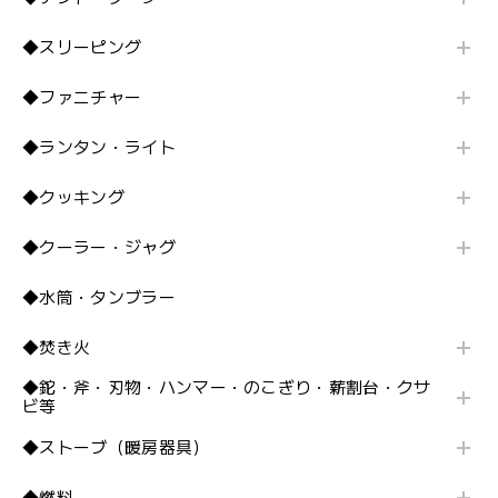
◆スリーピング
◆ファニチャー
◆ランタン・ライト
◆クッキング
◆クーラー・ジャグ
◆水筒・タンブラー
◆焚き火
◆鉈・斧・刃物・ハンマー・のこぎり・薪割台・クサ
ビ等
◆ストーブ（暖房器具）
◆燃料