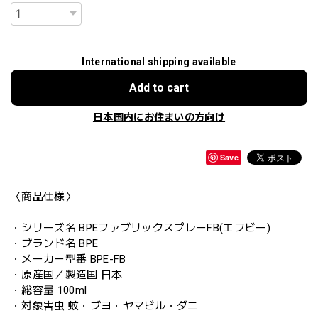
International shipping available
Add to cart
日本国内にお住まいの方向け
Save
〈商品仕様〉
・シリーズ名 BPEファブリックスプレーFB(エフビー)
・ブランド名 BPE
・メーカー型番 BPE-FB
・原産国／製造国 日本
・総容量 100ml
・対象害虫 蚊・ブヨ・ヤマビル・ダニ