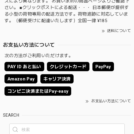
ズにより異なります。 お買い求めの商品ページよりご確認下
さい。 ■クリックポストによる配送・・・ 日本郵便が提供す
る小型の荷物専用の配送方法です。荷物追跡に対応していま
す。（郵便受けに配達いたします）全国一律 ¥185
送料について
お支払い方法について
次の方法がご利用いただけます。
PAY ID あと払い
クレジットカード
PayPay
Amazon Pay
キャリア決済
コンビニ決済またはPay-easy
お支払い方法について
SEARCH