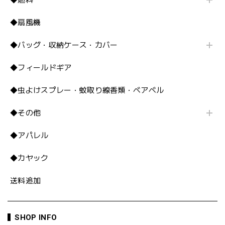
◆扇風機
◆バッグ・収納ケース・カバー
◆フィールドギア
◆虫よけスプレー・蚊取り線香類・ベアベル
◆その他
◆アパレル
◆カヤック
送料追加
SHOP INFO