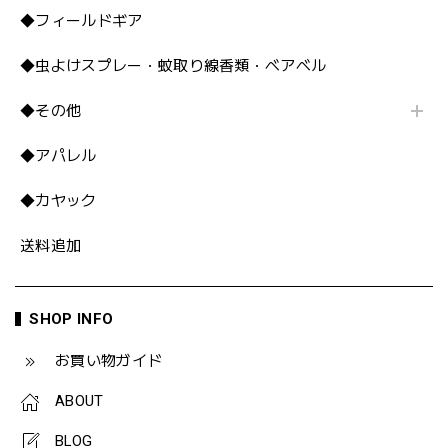
◆フィールドギア
◆虫よけスプレー・蚊取り線香類・ベアベル
◆その他
◆アパレル
◆カヤック
送料追加
SHOP INFO
お買い物ガイド
ABOUT
BLOG