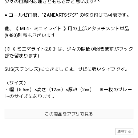
少々の風鈴的な趣きともなるかと思います^ ^
● ゴールゼロ他、"ZANEARTSジグ" の取り付けも可能です。
他、《 ML4・ミニマライト 》用の上部アタッチメント単品
(¥480)別売もございます。
(※《 ミニマライト2.0 》は、少々の隙間が開きますがフック
部で留まります)
SUS(ステンレス)につきましては、サビに強いタイプです。
〈サイズ〉
・幅（5.5㎝）×高さ（12㎝）×厚み（2㎜） ※一枚のプレー
トのサイズになります。
この商品をアプリで見る
通報する