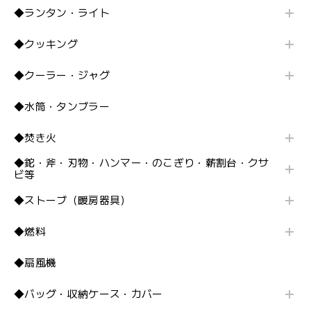
◆ランタン・ライト
◆クッキング
◆クーラー・ジャグ
◆水筒・タンブラー
◆焚き火
◆鉈・斧・刃物・ハンマー・のこぎり・薪割台・クサ
ビ等
◆ストーブ（暖房器具）
◆燃料
◆扇風機
◆バッグ・収納ケース・カバー