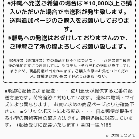
※沖縄へ発送ご希望の場合は￥10,000以上ご購
入いただいた場合でも送料が発生致します。
送料追加ページのご購入をお願いしておりま
す。
※離島への発送はお受けしておりませんので、
ご理解ご了承の程よろしくお願い致します。
※別注文（追加注文）での商品同梱不可について・・・ご注文お手続き
後の追加注文につきましては、システム上それぞれの送料が発生してし
まうため、商品同梱が出来かねます。ご購入の際はお気をつけくださ
い。詳細はお買い物ガイドよりご確認下さい。
■飛脚宅配便による配送・・・ 佐川急便が提供する定番の配
送方法です。荷物追跡に対応しています。 送料は地域・サイ
ズにより異なります。 お買い求めの商品ページよりご確認下
さい。 ■クリックポストによる配送・・・ 日本郵便が提供す
る小型の荷物専用の配送方法です。荷物追跡に対応していま
す。（郵便受けに配達いたします）全国一律 ¥185
送料について