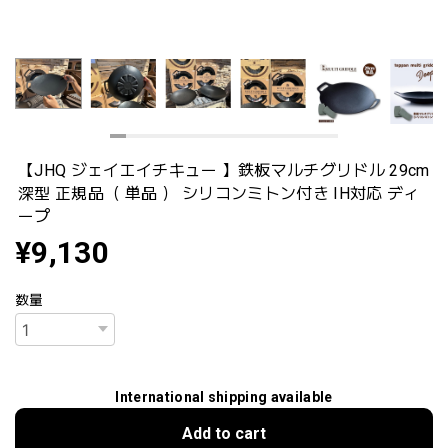
【JHQ ジェイエイチキュー 】鉄板マルチグリドル 29cm
深型 正規品（ 単品 ） シリコンミトン付き IH対応 ディ
ープ
¥9,130
数量
International shipping available
Add to cart