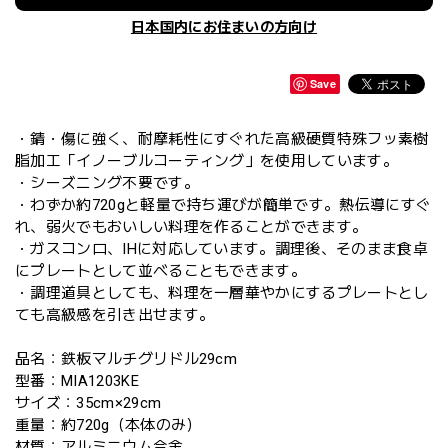
日本国内にお住まいの方向け
Save
・錆・傷に強く、耐摩耗性にすぐれた高級硬質特殊フッ素樹
脂加工「イノーブルコーティング」を使用しています。
・シーズニング不要です。
・わずか約720gと軽量で持ち運びが簡単です。熱伝導にすぐ
れ、弱火でもおいしい料理を作ることができます。
・ガスコンロ、IHに対応しています。調理後、そのまま食卓
にプレートとして並べることもできます。
・調理道具としても、料理を一層華やかにするプレートとし
ても高級感を引き出せます。
品名：鉄板マルチグリドル29cm
型番：MIA1203KE
サイズ：35cm×29cm
重量：約720g（本体のみ）
材質：アルミニウム合金