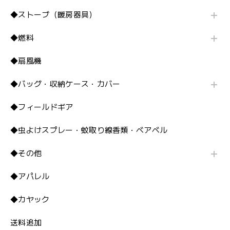
◆ストーブ（暖房器具）
◆燃料
◆扇風機
◆バッグ・収納ケース・カバー
◆フィールドギア
◆虫よけスプレー・蚊取り線香類・ベアベル
◆その他
◆アパレル
◆カヤック
送料追加