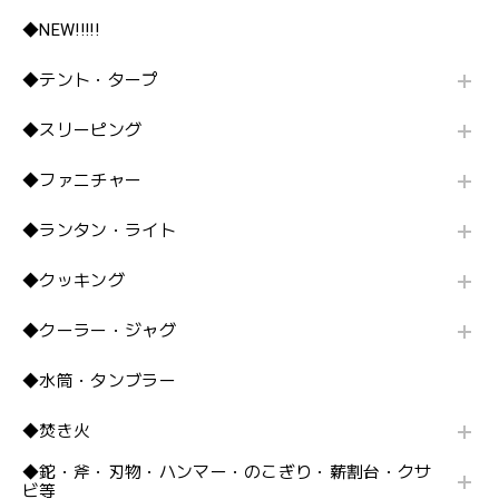
◆NEW!!!!!
◆テント・タープ
◆スリーピング
◆ファニチャー
◆ランタン・ライト
◆クッキング
◆クーラー・ジャグ
◆水筒・タンブラー
◆焚き火
◆鉈・斧・刃物・ハンマー・のこぎり・薪割台・クサ
ビ等