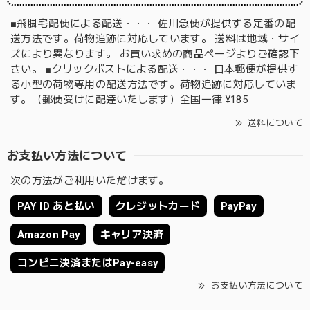
■飛脚宅配便による配送・・・ 佐川急便が提供する定番の配
送方法です。荷物追跡に対応しています。 送料は地域・サイ
ズにより異なります。 お買い求めの商品ページよりご確認下
さい。 ■クリックポストによる配送・・・ 日本郵便が提供す
る小型の荷物専用の配送方法です。荷物追跡に対応していま
す。（郵便受けに配達いたします）全国一律 ¥185
送料について
お支払い方法について
次の方法がご利用いただけます。
PAY ID あと払い
クレジットカード
PayPay
Amazon Pay
キャリア決済
コンビニ決済またはPay-easy
お支払い方法について