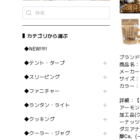
カテゴリから選ぶ
◆NEW!!!!!
ブランド
◆テント・タープ
商品名：
メーカー
◆スリーピング
サイズ：
カラー：
◆ファニチャー
詳細：【
◆ランタン・ライト
アーモン
加工品(
◆クッキング
ーナッツ
ダミアナ
◆クーラー・ジャグ
酸Ca、