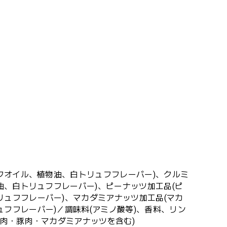
フオイル、植物油、白トリュフフレーバー)、クルミ
油、白トリュフフレーバー)、ピーナッツ加工品(ピ
ュフフレーバー)、マカダミアナッツ加工品(マカ
フフレーバー)／調味料(アミノ酸等)、香料、リン
鶏肉・豚肉・マカダミアナッツを含む)