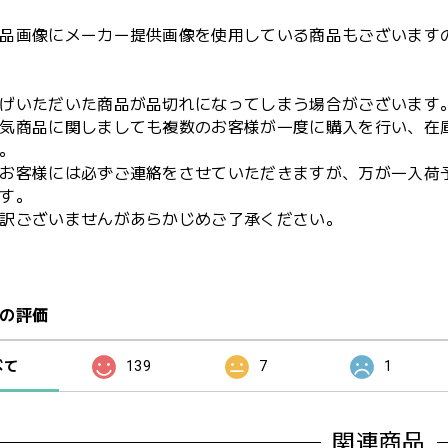
品画像にメーカー提供画像を使用している商品もございます
げいただいた商品が品切れになってしまう場合がございます
気商品に関しましても複数のお客様が一度に購入を行い、在
。
お客様には必ずご連絡をさせていただきますが、万が一入荷
す。
訳ございませんがあらかじめご了承ください。
の評価
べて
139
7
1
関連商品