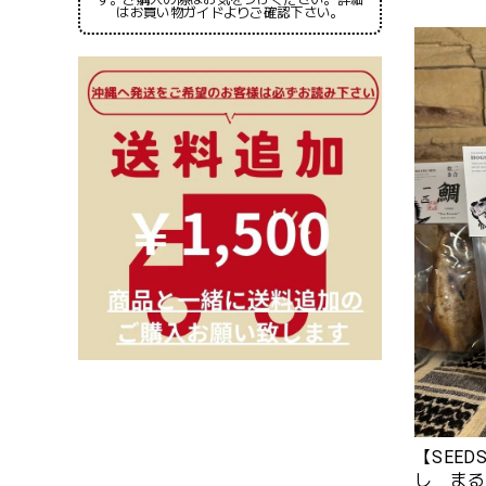
はお買い物ガイドよりご確認下さい。
【SEE
し まる