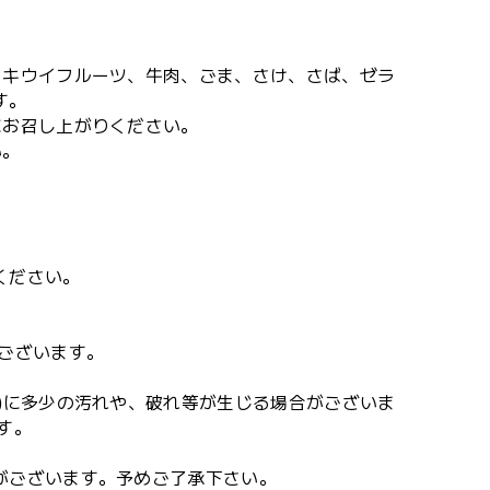
。
、キウイフルーツ、牛肉、ごま、さけ、さば、ゼラ
す。
にお召し上がりください。
い。
ください。
ございます。
)に多少の汚れや、破れ等が生じる場合がございま
す。
がございます。予めご了承下さい。