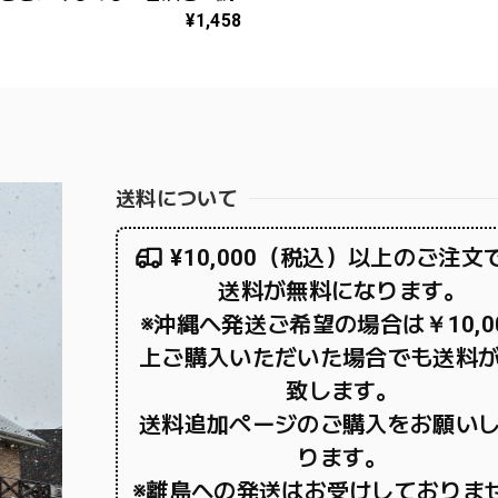
¥1,458
送料について
¥10,000（税込）以上のご注文
送料が無料になります。
※沖縄へ発送ご希望の場合は￥10,0
上ご購入いただいた場合でも送料
致します。
送料追加ページのご購入をお願い
ります。
※離島への発送はお受けしておりま