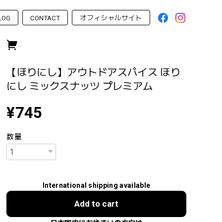
LOG
CONTACT
オフィシャルサイト
【ほりにし】アウトドアスパイス ほり
にし ミックスナッツ プレミアム
¥745
数量
International shipping available
Add to cart