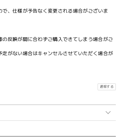
ので、仕様が予告なく変更される場合がございま
。
庫の反映が間に合わずご購入できてしまう場合がご
予定がない場合はキャンセルさせていただく場合が
通報する