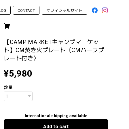
LOG
CONTACT
オフィシャルサイト
【CAMP MARKETキャンプマーケッ
ト】CM焚き火プレート〈CMハーフプ
レート付き〉
¥5,980
数量
International shipping available
Add to cart