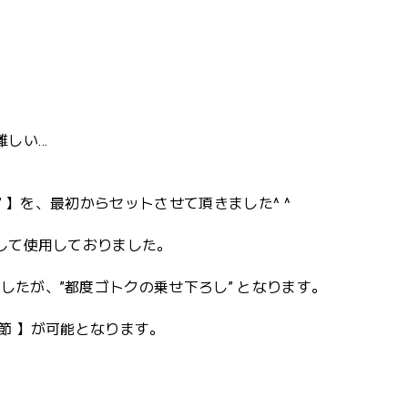
難しい…
” 】を、最初からセットさせて頂きました^ ^
トして使用しておりました。
したが、”都度ゴトクの乗せ下ろし” となります。
節 】が可能となります。