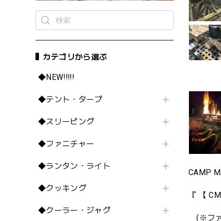
カテゴリから選ぶ
◆NEW!!!!!
◆テント・タープ
◆スリーピング
◆ファニチャー
◆ランタン・ライト
CAMP 
◆クッキング
『 【 
◆クーラー・ジャグ
(※ファ