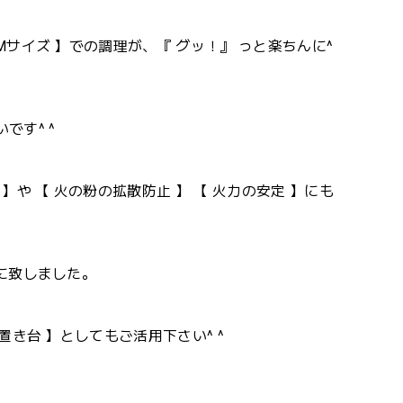
Mサイズ 】での調理が、『 グッ！』 っと楽ちんに^
です^ ^
や 【 火の粉の拡散防止 】 【 火力の安定 】にも
】に致しました。
置き台 】としてもご活用下さい^ ^