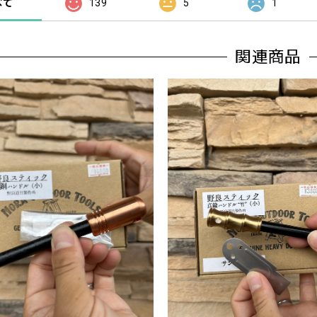
べて
139
5
1
関連商品